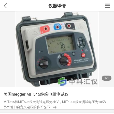
仪器详情
1
/1
美国megger MIT515绝缘电阻测试仪
MIT515和MIT525很大测试电压为5KV，MIT1025很大测试电压为10KV。
另外他们自定义电压的步长也不一样