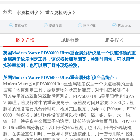
分类：
水质检测仪
》
重金属检测仪
》
货真价实
提供发票
国内包邮
售后无忧
图文详情
规格参数
相关仪器
英国Modern Water PDV6000 Ultra重金属分析仪是一个快速准确的重
金属离子浓度测定工具，该仪器检测范围宽，检测时间短，可以用于
实验室检测，也可以用于野外现场检测。
英国Modern Water PDV6000 Ultra重金属分析仪产品简介：
Modern Water公司PDV6000Ultra重金属测定仪是一个快速准确的重金
属离子浓度测定工具，被测定物的状态是液态，对于固态被测样本，
可以先用液态萃取液萃取后再测定。PDV6000 Ultra采用阳很溶出(AS
V)原理，检测样本中的重金属离子。该检测时间只需要20-300秒，检
测前的准备需要几分钟时间。检测范围很宽，为4ppb到300ppm。PDV
6000一种仪器，通过软件设置就可以检测铬、镉、铜、砷、汞、铅、
锌、锑、铁等多中金属离子的浓度。比传统方法快捷而且精。PDV 60
00 Ultra重金属分析仪可以用于实验室检测，也可以用于野外现场检
测。在实验室使用时，一般与计算机连接使用。用一套专用软件控制