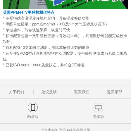
英国PPM-HTV甲醛检测仪
特点
* 不受很端高温湿度环境的影响，具备湿度补偿功能
* 甲醛单位显示：ppm或mg/m3（0℃及1个大气压标准状况下）
* 单键操作，能够快速采样，恢复时间快
* 标准配置包括一支甲醛校正源（有效期半年），只需数秒钟就能完成校准
程序。
* 随机配备10支苯酚过滤器，排除苯酚对读数的影响
* 选配件SPC-2型计算机遥控软件及适配器，使甲醛检测仪成为无线监测系
统
* 已获ISO 9001：2000质量认证，并符合CE标准
关于我们
建议反馈
联系我们
返回顶部
触屏版
电脑版
北京中科汇仪环保科技有限公司